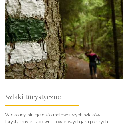
Szlaki turystyczne
W okolicy istnieje dużo malowniczych szlaków
turystycznych, zarówno rowerowych jak i pieszych.