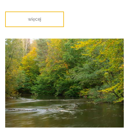
więcej