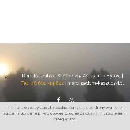
Dom Kaszubski, Sierżno 292/8, 77-100 Bytów |
Tel: +48 601 314 822
|
marcin@dom-kaszubski.pl
Ta strona wykorzystuje pliki cookie. Korzystając ze strony wyrażasz
zgodę na używanie plików cookies, zgodnie z aktualnymi ustawieniami
© Dom Kaszubski 2020 -2026 |
Polityka prywatności
przeglądarki.